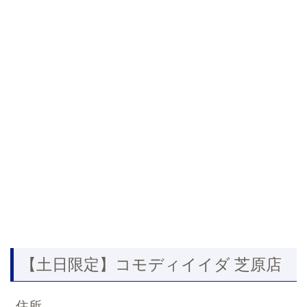
【土日限定】コモディイイダ 芝原店
住所