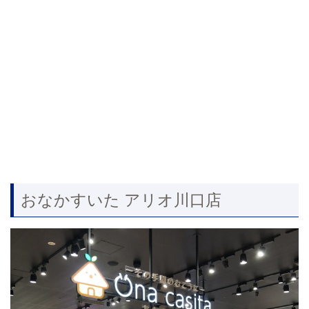
おなかすいた アリオ川口店