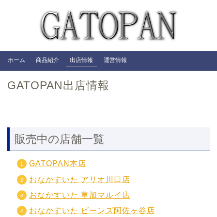
ホーム
商品紹介
出店情報
運営情報
GATOPAN出店情報
販売中の店舗一覧
GATOPAN本店
おなかすいた アリオ川口店
おなかすいた 草加マルイ店
おなかすいた ビーンズ阿佐ヶ谷店