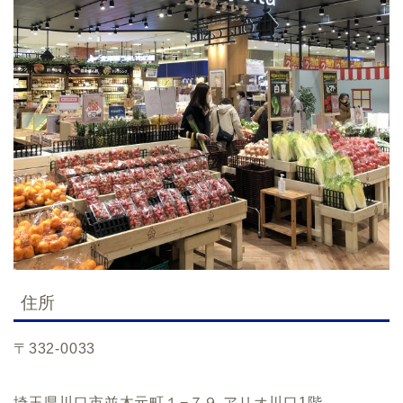
住所
〒332-0033
埼玉県川口市並木元町１−７９ アリオ川口1階