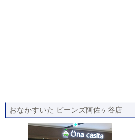
おなかすいた ビーンズ阿佐ヶ谷店