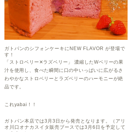
ガトパンのシフォンケーキにNEW FLAVOR が登場で
す！
「ストロベリー✕ラズベリー」 濃縮したWベリーの果
汁を使用し、食べた瞬間に口の中いっぱいに広がるさ
わやかなストロベリーとラズベリーのハーモニーが絶
品です。
これyabai！！
ガトパン本店では3月3日から発売となります。（アリ
オ川口オナカスイタ販売ブースでは3月6日を予定して