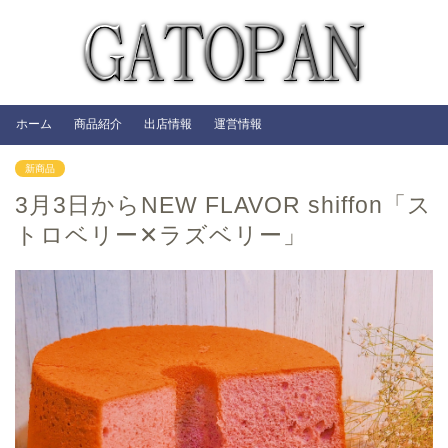
ホーム
商品紹介
出店情報
運営情報
新商品
3月3日からNEW FLAVOR shiffon「ス
トロベリー✕ラズベリー」