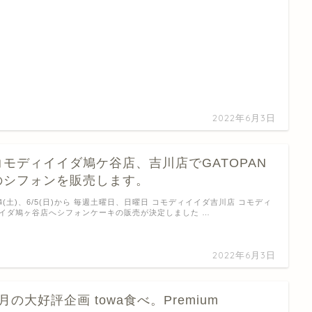
2022年6月3日
コモディイイダ鳩ケ谷店、吉川店でGATOPAN
のシフォンを販売します。
/4(土)、6/5(日)から 毎週土曜日、日曜日 コモディイイダ吉川店 コモディ
イダ鳩ヶ谷店へシフォンケーキの販売が決定しました …
2022年6月3日
2月の大好評企画 towa食べ。Premium