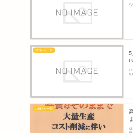
2
お知らせ一覧
い
G
お知らせ一覧
朗
続