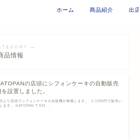
ホーム
商品紹介
出
ATEGORY ―
商品情報
GATOPANの店頭にシフォンケーキの自動販売
機を設置しました。
日より店頭でシフォンケーキの自販機が稼働します。 1つ250円で販売い
します。 GATOPAN 〒333 …