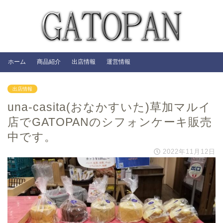
ホーム
商品紹介
出店情報
運営情報
出店情報
una-casita(おなかすいた)草加マルイ
店でGATOPANのシフォンケーキ販売
中です。
2022年11月12日